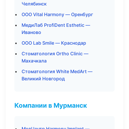
Челябинск
ООО Vital Harmony — Оренбург
МедиЛаб ProfiDent Esthetic —
Иваново
ООО Lab Smile — Краснодар
Стоматология Ortho Clinic —
Махачкала
Стоматология White MedArt —
Великий Новгород
Компании в Мурманск
МедЦентр Harmony Implant —