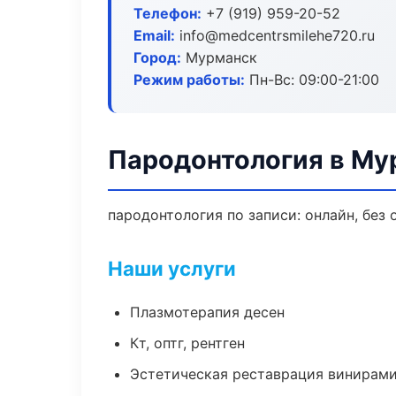
Телефон:
+7 (919) 959-20-52
Email:
info@medcentrsmilehe720.ru
Город:
Мурманск
Режим работы:
Пн-Вс: 09:00-21:00
Пародонтология в Му
пародонтология по записи: онлайн, без 
Наши услуги
Плазмотерапия десен
Кт, оптг, рентген
Эстетическая реставрация винирам