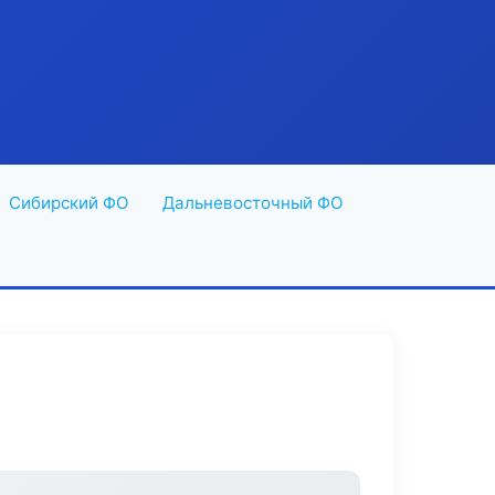
Сибирский ФО
Дальневосточный ФО