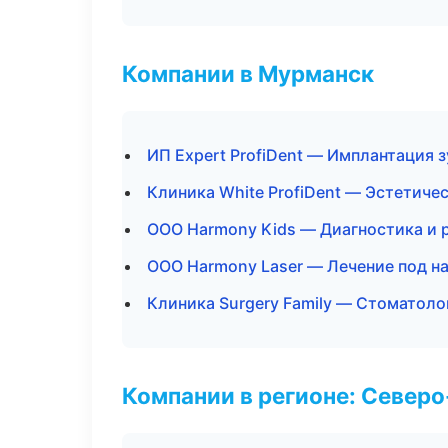
Компании в Мурманск
ИП Expert ProfiDent — Имплантация 
Клиника White ProfiDent — Эстетиче
ООО Harmony Kids — Диагностика и 
ООО Harmony Laser — Лечение под н
Клиника Surgery Family — Стоматоло
Компании в регионе: Север