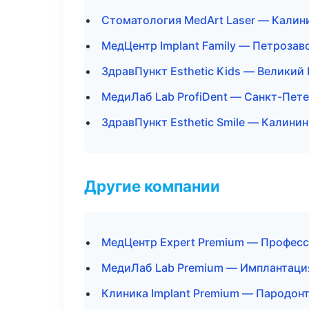
Стоматология MedArt Laser — Калин
МедЦентр Implant Family — Петрозав
ЗдравПункт Esthetic Kids — Великий
МедиЛаб Lab ProfiDent — Санкт-Пет
ЗдравПункт Esthetic Smile — Калини
Другие компании
МедЦентр Expert Premium — Професс
МедиЛаб Lab Premium — Имплантация
Клиника Implant Premium — Пародон