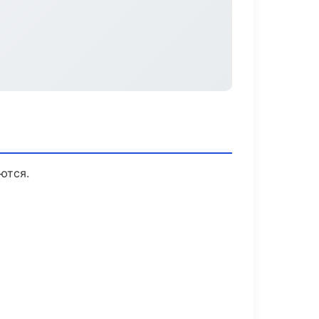
ются.