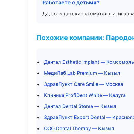
Работаете с детьми?
Да, есть детские стоматологи, игрова
Похожие компании: Пародо
Дентал Esthetic Implant — Комсомол
МедиЛаб Lab Premium — Кызыл
ЗдравПункт Care Smile — Москва
Клиника ProfiDent White — Калуга
Дентал Dental Stoma — Кызыл
ЗдравПункт Expert Dental — Красноя
ООО Dental Therapy — Кызыл