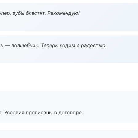
пер, зубы блестят. Рекомендую!
рач — волшебник. Теперь ходим с радостью.
. Условия прописаны в договоре.