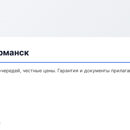
рманск
очередей, честные цены. Гарантия и документы прилага
и