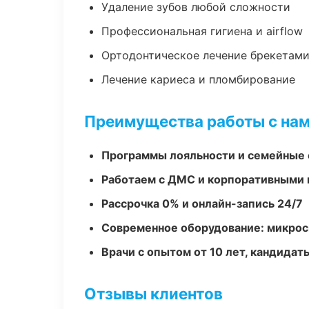
Удаление зубов любой сложности
Профессиональная гигиена и airflow
Ортодонтическое лечение брекетами
Лечение кариеса и пломбирование
Преимущества работы с на
Программы лояльности и семейные 
Работаем с ДМС и корпоративными
Рассрочка 0% и онлайн-запись 24/7
Современное оборудование: микроск
Врачи с опытом от 10 лет, кандидат
Отзывы клиентов