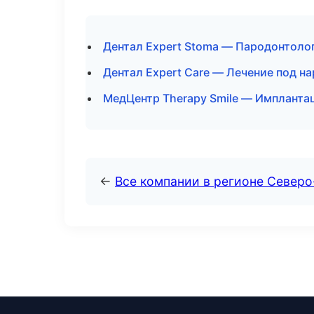
Дентал Expert Stoma — Пародонтолог
Дентал Expert Care — Лечение под н
МедЦентр Therapy Smile — Импланта
←
Все компании в регионе Север