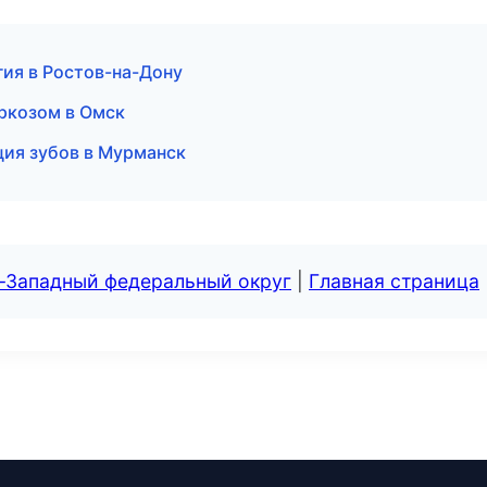
ия в Ростов-на-Дону
аркозом в Омск
ция зубов в Мурманск
о-Западный федеральный округ
|
Главная страница