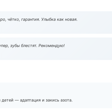
о, чётко, гарантия. Улыбка как новая.
пер, зубы блестят. Рекомендую!
я детей — адаптация и закись азота.