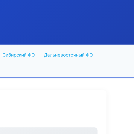
Сибирский ФО
Дальневосточный ФО