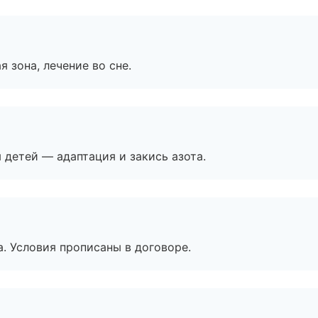
я зона, лечение во сне.
я детей — адаптация и закись азота.
. Условия прописаны в договоре.