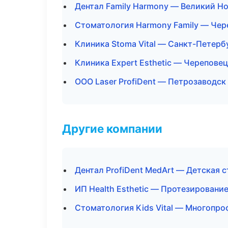
Дентал Family Harmony — Великий Н
Стоматология Harmony Family — Чер
Клиника Stoma Vital — Санкт-Петерб
Клиника Expert Esthetic — Череповец
ООО Laser ProfiDent — Петрозаводск
Другие компании
Дентал ProfiDent MedArt — Детская 
ИП Health Esthetic — Протезировани
Стоматология Kids Vital — Многопро