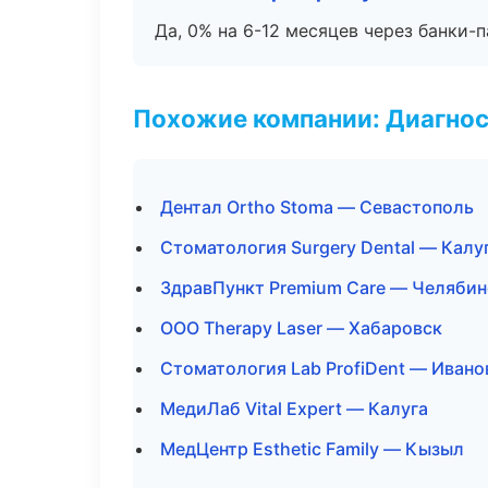
Да, 0% на 6-12 месяцев через банки-п
Похожие компании: Диагнос
Дентал Ortho Stoma — Севастополь
Стоматология Surgery Dental — Калу
ЗдравПункт Premium Care — Челябин
ООО Therapy Laser — Хабаровск
Стоматология Lab ProfiDent — Ивано
МедиЛаб Vital Expert — Калуга
МедЦентр Esthetic Family — Кызыл