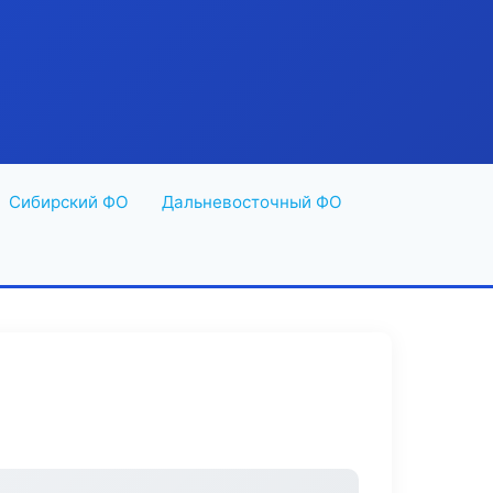
Сибирский ФО
Дальневосточный ФО