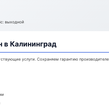
Вс: выходной
н в Калининград
утствующие услуги. Сохраняем гарантию производителе
ми
и