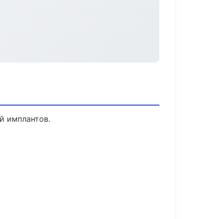
й имплантов.