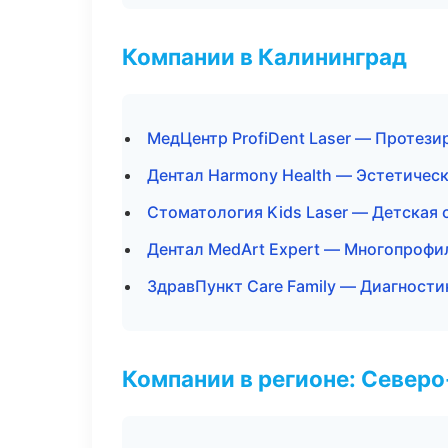
Компании в Калининград
МедЦентр ProfiDent Laser — Протези
Дентал Harmony Health — Эстетичес
Стоматология Kids Laser — Детская
Дентал MedArt Expert — Многопрофи
ЗдравПункт Care Family — Диагностик
Компании в регионе: Север