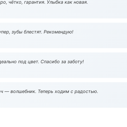
о, чётко, гарантия. Улыбка как новая.
пер, зубы блестят. Рекомендую!
еально под цвет. Спасибо за заботу!
рач — волшебник. Теперь ходим с радостью.