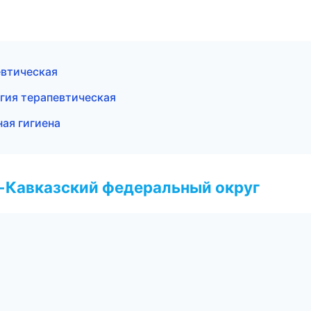
евтическая
гия терапевтическая
ая гигиена
о-Кавказский федеральный округ