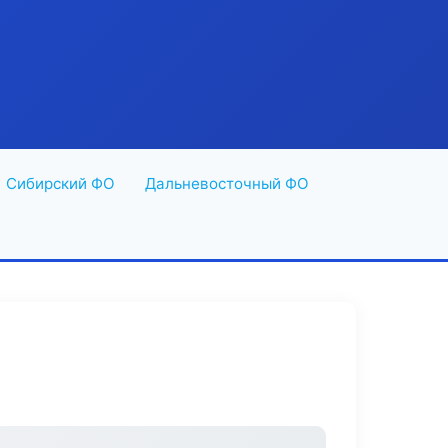
Сибирский ФО
Дальневосточный ФО