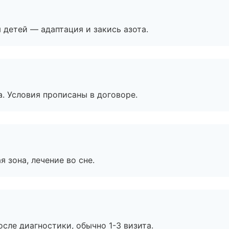
я детей — адаптация и закись азота.
. Условия прописаны в договоре.
я зона, лечение во сне.
сле диагностики, обычно 1-3 визита.