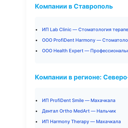
Компании в Ставрополь
ИП Lab Clinic — Стоматология терап
ООО ProfiDent Harmony — Стоматоло
ООО Health Expert — Профессиональн
Компании в регионе: Север
ИП ProfiDent Smile — Махачкала
Дентал Ortho MedArt — Нальчик
ИП Harmony Therapy — Махачкала