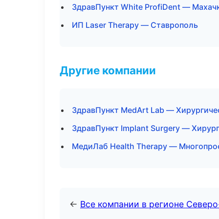
ЗдравПункт White ProfiDent — Махач
ИП Laser Therapy — Ставрополь
Другие компании
ЗдравПункт MedArt Lab — Хирургиче
ЗдравПункт Implant Surgery — Хирур
МедиЛаб Health Therapy — Многопро
←
Все компании в регионе Северо