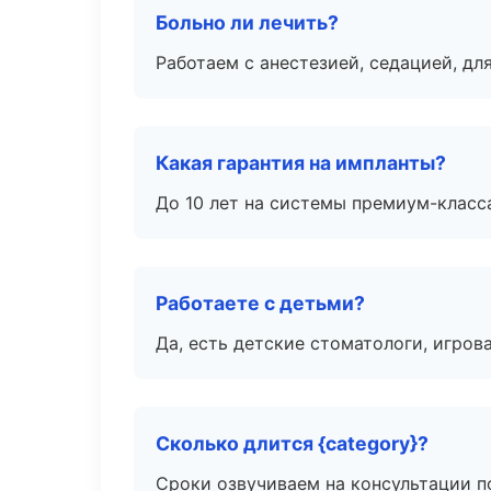
Больно ли лечить?
Работаем с анестезией, седацией, дл
Какая гарантия на импланты?
До 10 лет на системы премиум-класса
Работаете с детьми?
Да, есть детские стоматологи, игрова
Сколько длится {category}?
Сроки озвучиваем на консультации по