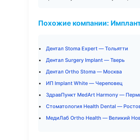
Похожие компании: Имплант
Дентал Stoma Expert — Тольятти
Дентал Surgery Implant — Тверь
Дентал Ortho Stoma — Москва
ИП Implant White — Череповец
ЗдравПункт MedArt Harmony — Перм
Стоматология Health Dental — Росто
МедиЛаб Ortho Health — Великий Но