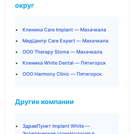
округ
Клиника Care Implant — Махачкала
МедЦентр Care Expert — Махачкала
ООО Therapy Stoma — Махачкала
Клиника White Dental — Пятигорск
ООО Harmony Clinic — Пятигорск
Другие компании
ЗдравПункт Implant White —
Эстетическая стоматология в