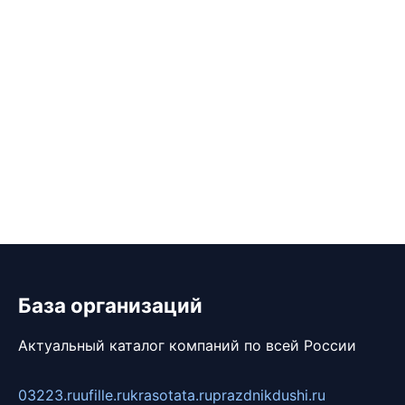
База организаций
Актуальный каталог компаний по всей России
03223.ru
ufille.ru
krasotata.ru
prazdnikdushi.ru