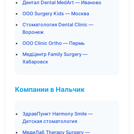
Дентал Dental MedArt — Иваново
ООО Surgery Kids — Москва
Стоматология Dental Clinic —
Воронеж
ООО Clinic Ortho — Пермь
МедЦентр Family Surgery —
Хабаровск
Компании в Нальчик
ЗдравПункт Harmony Smile —
Детская стоматология
МедиЛаб Therapy Surgery —