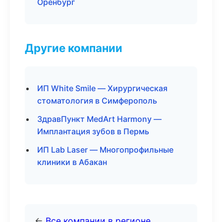
Оренбург
Другие компании
ИП White Smile — Хирургическая
стоматология в Симферополь
ЗдравПункт MedArt Harmony —
Имплантация зубов в Пермь
ИП Lab Laser — Многопрофильные
клиники в Абакан
←
Все компании в регионе