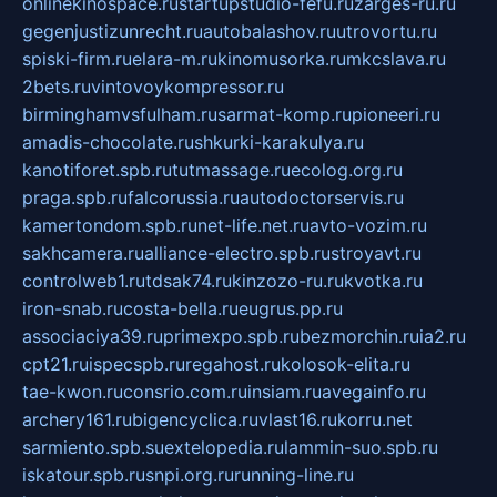
onlinekinospace.ru
startupstudio-fefu.ru
zarges-ru.ru
gegenjustizunrecht.ru
autobalashov.ru
utrovortu.ru
spiski-firm.ru
elara-m.ru
kinomusorka.ru
mkcslava.ru
2bets.ru
vintovoykompressor.ru
birminghamvsfulham.ru
sarmat-komp.ru
pioneeri.ru
amadis-chocolate.ru
shkurki-karakulya.ru
kanotiforet.spb.ru
tutmassage.ru
ecolog.org.ru
praga.spb.ru
falcorussia.ru
autodoctorservis.ru
kamertondom.spb.ru
net-life.net.ru
avto-vozim.ru
sakhcamera.ru
alliance-electro.spb.ru
stroyavt.ru
controlweb1.ru
tdsak74.ru
kinzozo-ru.ru
kvotka.ru
iron-snab.ru
costa-bella.ru
eugrus.pp.ru
associaciya39.ru
primexpo.spb.ru
bezmorchin.ru
ia2.ru
cpt21.ru
ispecspb.ru
regahost.ru
kolosok-elita.ru
tae-kwon.ru
consrio.com.ru
insiam.ru
avegainfo.ru
archery161.ru
bigencyclica.ru
vlast16.ru
korru.net
sarmiento.spb.su
extelopedia.ru
lammin-suo.spb.ru
iskatour.spb.ru
snpi.org.ru
running-line.ru