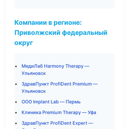
Компании в регионе:
Приволжский федеральный
округ
МедиЛаб Harmony Therapy —
Ульяновск
ЗдравПункт ProfiDent Premium —
Ульяновск
ООО Implant Lab — Пермь
Клиника Premium Therapy — Уфа
ЗдравПункт ProfiDent Expert —