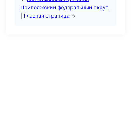
Приволжский федеральный округ
|
Главная страница
→