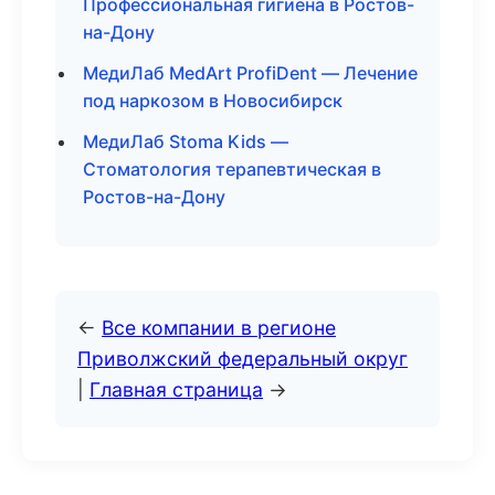
Профессиональная гигиена в Ростов-
на-Дону
МедиЛаб MedArt ProfiDent — Лечение
под наркозом в Новосибирск
МедиЛаб Stoma Kids —
Стоматология терапевтическая в
Ростов-на-Дону
←
Все компании в регионе
Приволжский федеральный округ
|
Главная страница
→