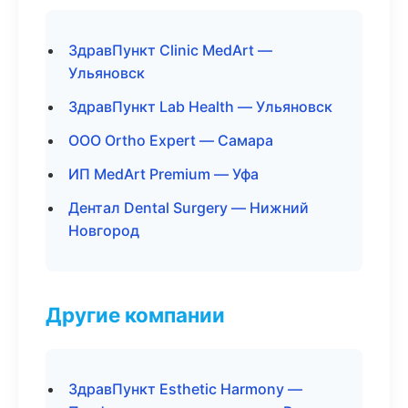
ЗдравПункт Clinic MedArt —
Ульяновск
ЗдравПункт Lab Health — Ульяновск
ООО Ortho Expert — Самара
ИП MedArt Premium — Уфа
Дентал Dental Surgery — Нижний
Новгород
Другие компании
ЗдравПункт Esthetic Harmony —