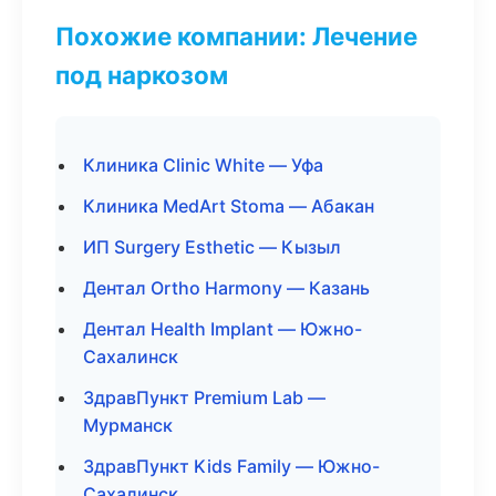
Похожие компании: Лечение
под наркозом
Клиника Clinic White — Уфа
Клиника MedArt Stoma — Абакан
ИП Surgery Esthetic — Кызыл
Дентал Ortho Harmony — Казань
Дентал Health Implant — Южно-
Сахалинск
ЗдравПункт Premium Lab —
Мурманск
ЗдравПункт Kids Family — Южно-
Сахалинск