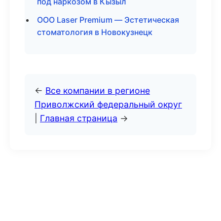
под наркозом в Кызыл
ООО Laser Premium — Эстетическая
стоматология в Новокузнецк
←
Все компании в регионе
Приволжский федеральный округ
|
Главная страница
→