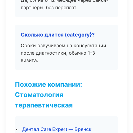
Да, 0% на 6-12 месяцев через банки-
партнёры, без переплат.
Сколько длится {category}?
Сроки озвучиваем на консультации
после диагностики, обычно 1-3
визита.
Похожие компании:
Стоматология
терапевтическая
Дентал Care Expert — Брянск