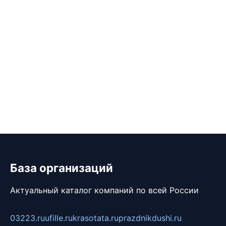
База организаций
Актуальный каталог компаний по всей России
03223.ru
ufille.ru
krasotata.ru
prazdnikdushi.ru