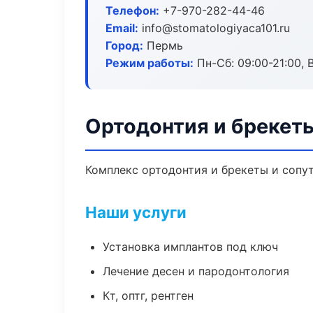
Телефон:
+7-970-282-44-46
Email:
info@stomatologiyaca101.ru
Город:
Пермь
Режим работы:
Пн-Сб: 09:00-21:00, 
Ортодонтия и брекет
Комплекс ортодонтия и брекеты и сопу
Наши услуги
Установка имплантов под ключ
Лечение десен и пародонтология
Кт, оптг, рентген