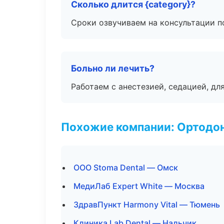
Сколько длится {category}?
Сроки озвучиваем на консультации по
Больно ли лечить?
Работаем с анестезией, седацией, дл
Похожие компании: Ортодон
ООО Stoma Dental — Омск
МедиЛаб Expert White — Москва
ЗдравПункт Harmony Vital — Тюмень
Клиника Lab Dental — Нальчик