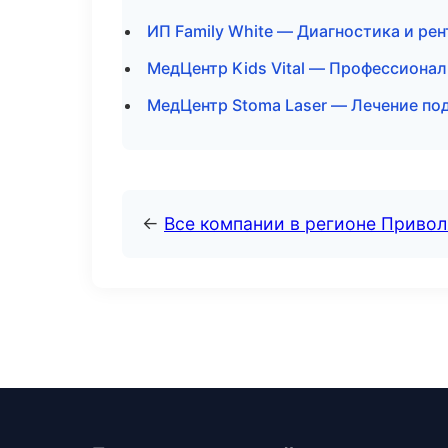
ИП Family White — Диагностика и рен
МедЦентр Kids Vital — Профессиональ
МедЦентр Stoma Laser — Лечение под
←
Все компании в регионе Приво