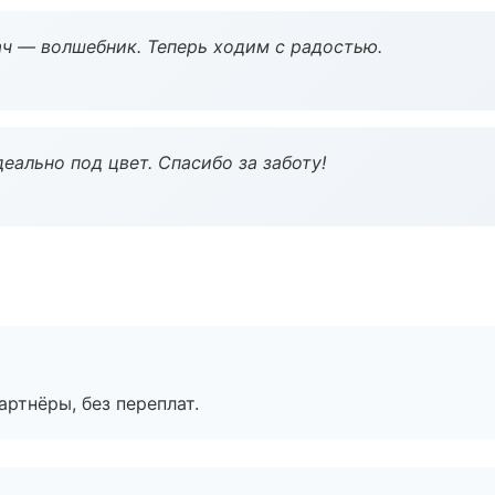
рач — волшебник. Теперь ходим с радостью.
еально под цвет. Спасибо за заботу!
артнёры, без переплат.