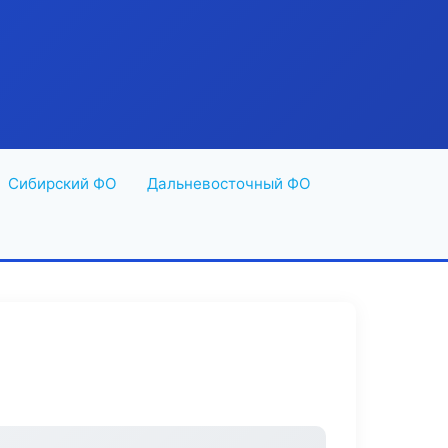
Сибирский ФО
Дальневосточный ФО