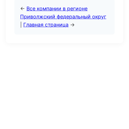
←
Все компании в регионе
Приволжский федеральный округ
|
Главная страница
→