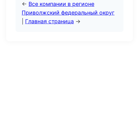
←
Все компании в регионе
Приволжский федеральный округ
|
Главная страница
→