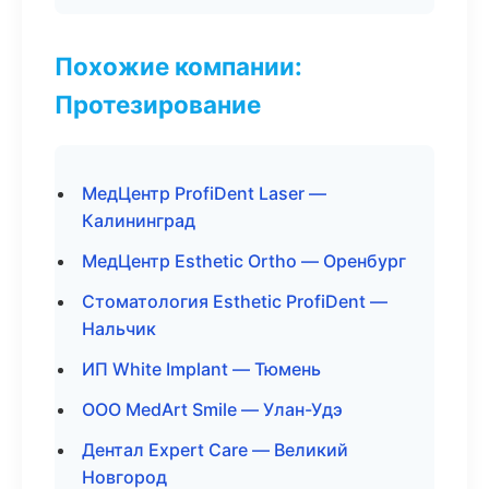
Похожие компании:
Протезирование
МедЦентр ProfiDent Laser —
Калининград
МедЦентр Esthetic Ortho — Оренбург
Стоматология Esthetic ProfiDent —
Нальчик
ИП White Implant — Тюмень
ООО MedArt Smile — Улан-Удэ
Дентал Expert Care — Великий
Новгород