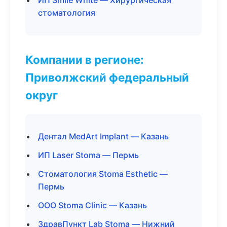
ИП Smile White — Хирургическая
стоматология
Компании в регионе:
Приволжский федеральный
округ
Дентал MedArt Implant — Казань
ИП Laser Stoma — Пермь
Стоматология Stoma Esthetic —
Пермь
ООО Stoma Clinic — Казань
ЗдравПункт Lab Stoma — Нижний