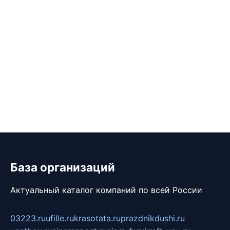
База организаций
Актуальный каталог компаний по всей России
03223.ru
ufille.ru
krasotata.ru
prazdnikdushi.ru