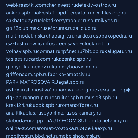
webkrasotki.com
cherinvest.ru
detskiy-ostrov.ru
ankou.spb.ru
alvesta1.ru
pdf-creator.ru
nix-files.org.ru
sakhatoday.ru
elektrikersymboler.ru
sputnikyes.ru
golf2club.msk.ru
aeforums.ru
zallclub.ru
multimodal.msk.ru
habaigry.ru
haikko.ru
sobakopedia.ru
isz-fest.ru
ewnc.info
screensaver-clock.net.ru
volnav.spb.ru
comnat.ru
npf.net.ru
7bit.pp.ru
kalugatur.ru
tesiaes.ru
card.com.ru
kazanka.spb.ru
gildiya-kuznecov.ru
kameryboavision.ru
griffoncom.spb.ru
fabrika-emotsiy.ru
PARK-MATROSOVA.RU
agat.spb.ru
avtoyurist-moskva1.ru
hardware.org.ru
схема-авто.рф
dg-lab.ru
angrup.ru
recruiter.spb.ru
music8.spb.ru
krsk124.ru
kubok.spb.ru
romanofforex.ru
analitikaplus.ru
spyonline.ru
zosikamery.ru
sloboda-ural.pp.ru
AUTO-COM.SU
hohota.net
alimy.ru
online-z.com
aromat-vostoka.ru
otdelkaexp.ru
mobilvest.ru
bbd.net.ru
mebelshop.msk.ru