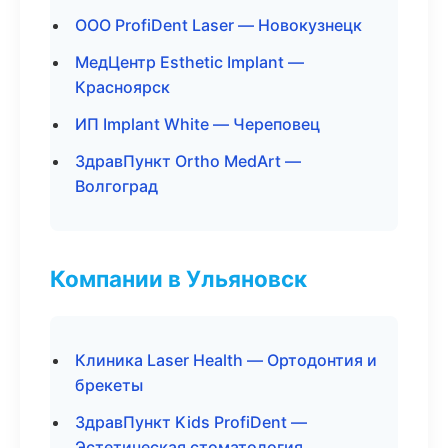
ООО ProfiDent Laser — Новокузнецк
МедЦентр Esthetic Implant —
Красноярск
ИП Implant White — Череповец
ЗдравПункт Ortho MedArt —
Волгоград
Компании в Ульяновск
Клиника Laser Health — Ортодонтия и
брекеты
ЗдравПункт Kids ProfiDent —
Эстетическая стоматология