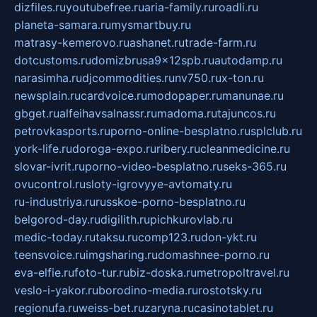
dizfiles.ru
youtubefree.ru
aria-family.ru
roadli.ru
planeta-samara.ru
mysmartbuy.ru
matrasy-kemerovo.ru
ashanet.ru
trade-farm.ru
dotcustoms.ru
domizbrusa9x12spb.ru
autodamp.ru
narasimha.ru
djcommodities.ru
nv750.ru
x-ton.ru
newsplain.ru
cardvoice.ru
modopaper.ru
manunae.ru
gbget.ru
alfeihavsalnassr.ru
madoma.ru
tajuncos.ru
petrovkasports.ru
porno-online-besplatno.ru
splclub.ru
york-life.ru
doroga-expo.ru
ribery.ru
cleanmedicine.ru
slovar-ivrit.ru
porno-video-besplatno.ru
seks-365.ru
ovucontrol.ru
sloty-igrovyye-avtomaty.ru
ru-industriya.ru
russkoe-porno-besplatno.ru
belgorod-day.ru
digilith.ru
pichkurovlab.ru
medic-today.ru
taksu.ru
comp123.ru
don-ykt.ru
teensvoice.ru
imgsharing.ru
domashnee-porno.ru
eva-elfie.ru
foto-tur.ru
biz-doska.ru
metropoltravel.ru
veslo-i-yakor.ru
borodino-media.ru
rostotsky.ru
regionufa.ru
weiss-bet.ru
zaryna.ru
casinotablet.ru