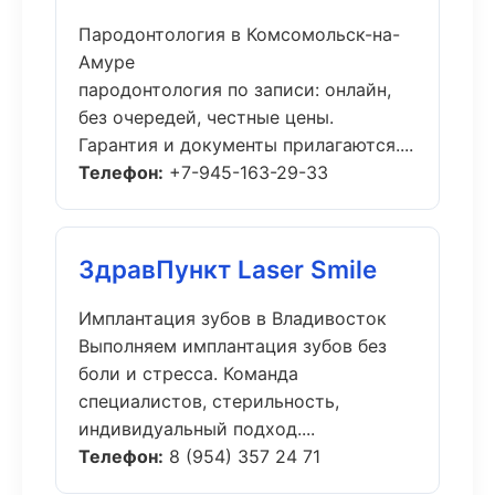
Пародонтология в Комсомольск-на-
Амуре
пародонтология по записи: онлайн,
без очередей, честные цены.
Гарантия и документы прилагаются....
Телефон:
+7-945-163-29-33
ЗдравПункт Laser Smile
Имплантация зубов в Владивосток
Выполняем имплантация зубов без
боли и стресса. Команда
специалистов, стерильность,
индивидуальный подход....
Телефон:
8 (954) 357 24 71