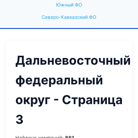
Южный ФО
Северо-Кавказский ФО
Дальневосточный
федеральный
округ - Страница
3
Найдено компаний:
861