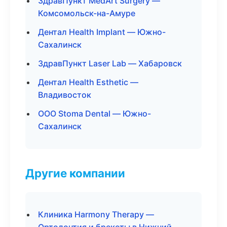
ЗдравПункт MedArt Surgery —
Комсомольск-на-Амуре
Дентал Health Implant — Южно-
Сахалинск
ЗдравПункт Laser Lab — Хабаровск
Дентал Health Esthetic —
Владивосток
ООО Stoma Dental — Южно-
Сахалинск
Другие компании
Клиника Harmony Therapy —