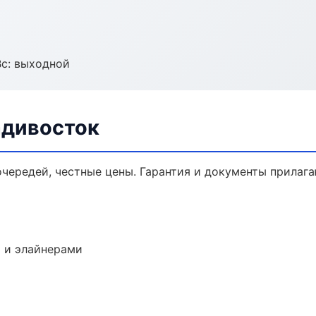
Вс: выходной
адивосток
очередей, честные цены. Гарантия и документы прилага
 и элайнерами