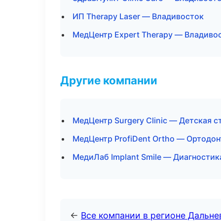
ИП Therapy Laser — Владивосток
МедЦентр Expert Therapy — Владиво
Другие компании
МедЦентр Surgery Clinic — Детская 
МедЦентр ProfiDent Ortho — Ортодон
МедиЛаб Implant Smile — Диагностик
←
Все компании в регионе Дальн