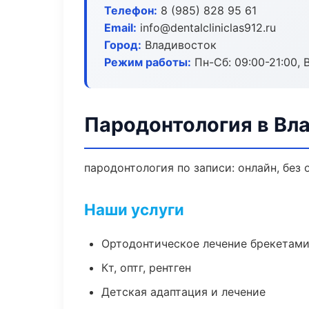
Телефон:
8 (985) 828 95 61
Email:
info@dentalcliniclas912.ru
Город:
Владивосток
Режим работы:
Пн-Сб: 09:00-21:00, 
Пародонтология в Вл
пародонтология по записи: онлайн, без 
Наши услуги
Ортодонтическое лечение брекетами
Кт, оптг, рентген
Детская адаптация и лечение