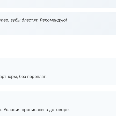
пер, зубы блестят. Рекомендую!
артнёры, без переплат.
. Условия прописаны в договоре.