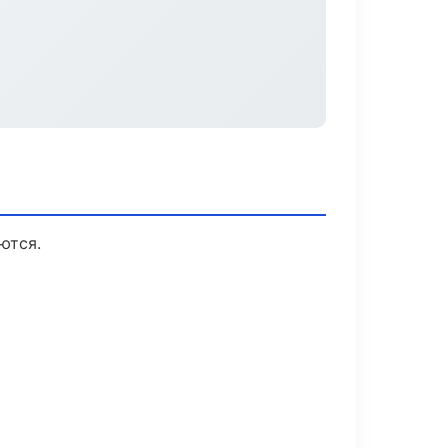
ются.