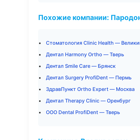
Похожие компании: Пародо
Стоматология Clinic Health — Велик
Дентал Harmony Ortho — Тверь
Дентал Smile Care — Брянск
Дентал Surgery ProfiDent — Пермь
ЗдравПункт Ortho Expert — Москва
Дентал Therapy Clinic — Оренбург
ООО Dental ProfiDent — Тверь