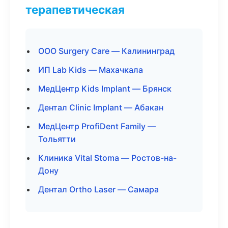
терапевтическая
ООО Surgery Care — Калининград
ИП Lab Kids — Махачкала
МедЦентр Kids Implant — Брянск
Дентал Clinic Implant — Абакан
МедЦентр ProfiDent Family —
Тольятти
Клиника Vital Stoma — Ростов-на-
Дону
Дентал Ortho Laser — Самара