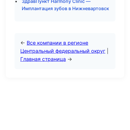
ЗдравПункт Harmony Clinic —
Имплантация зубов в Нижневартовск
←
Все компании в регионе
Центральный федеральный округ
|
Главная страница
→