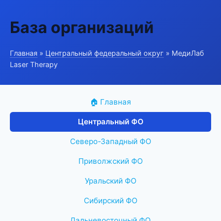
База организаций
Главная
»
Центральный федеральный округ
» МедиЛаб
Laser Therapy
🏠 Главная
Центральный ФО
Северо-Западный ФО
Приволжский ФО
Уральский ФО
Сибирский ФО
Дальневосточный ФО