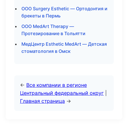
ООО Surgery Esthetic — Ортодонтия и
брекеты в Пермь
ООО MedArt Therapy —
Протезирование в Тольятти
МедЦентр Esthetic MedArt — Детская
стоматология в Омск
←
Все компании в регионе
Центральный федеральный округ
|
Главная страница
→