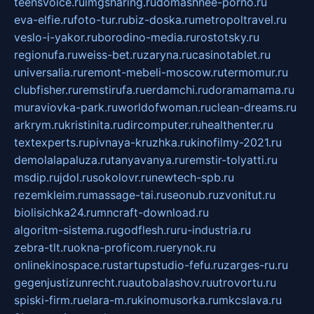
teensvoice.ru
imgsharing.ru
domashnee-porno.ru
eva-elfie.ru
foto-tur.ru
biz-doska.ru
metropoltravel.ru
veslo-i-yakor.ru
borodino-media.ru
rostotsky.ru
regionufa.ru
weiss-bet.ru
zaryna.ru
casinotablet.ru
universalia.ru
remont-mebeli-moscow.ru
termomur.ru
clubfisher.ru
remstirufa.ru
erdamchi.ru
doramamama.ru
muraviovka-park.ru
worldofwoman.ru
clean-dreams.ru
arkrym.ru
kristinita.ru
dircomputer.ru
healthenter.ru
textexperts.ru
pivnaya-kruzhka.ru
kinofilmy-2021.ru
demolalapaluza.ru
tanyavanya.ru
remstir-tolyatti.ru
msdip.ru
jdol.ru
sokolovr.ru
newtech-spb.ru
rezemkleim.ru
massage-tai.ru
seonub.ru
zvonitut.ru
biolisichka24.ru
mncraft-download.ru
algoritm-sistema.ru
godflesh.ru
ru-industria.ru
zebra-tlt.ru
okna-proficom.ru
erynok.ru
onlinekinospace.ru
startupstudio-fefu.ru
zarges-ru.ru
gegenjustizunrecht.ru
autobalashov.ru
utrovortu.ru
spiski-firm.ru
elara-m.ru
kinomusorka.ru
mkcslava.ru