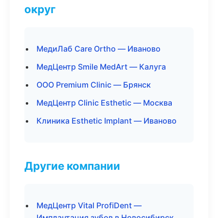
округ
МедиЛаб Care Ortho — Иваново
МедЦентр Smile MedArt — Калуга
ООО Premium Clinic — Брянск
МедЦентр Clinic Esthetic — Москва
Клиника Esthetic Implant — Иваново
Другие компании
МедЦентр Vital ProfiDent —
Имплантация зубов в Новосибирск