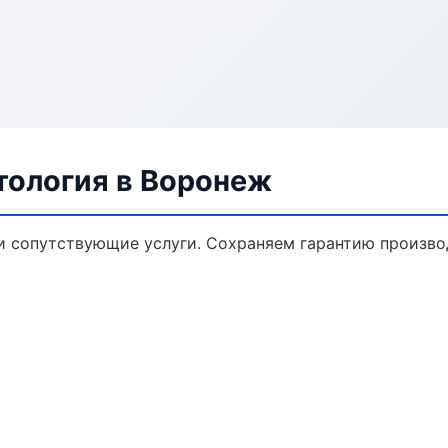
тология в Воронеж
и сопутствующие услуги. Сохраняем гарантию произво