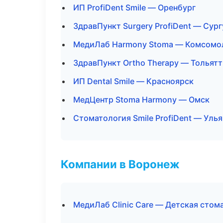
ИП ProfiDent Smile — Оренбург
ЗдравПункт Surgery ProfiDent — Сург
МедиЛаб Harmony Stoma — Комсомо
ЗдравПункт Ortho Therapy — Тольят
ИП Dental Smile — Красноярск
МедЦентр Stoma Harmony — Омск
Стоматология Smile ProfiDent — Уль
Компании в Воронеж
МедиЛаб Clinic Care — Детская стом