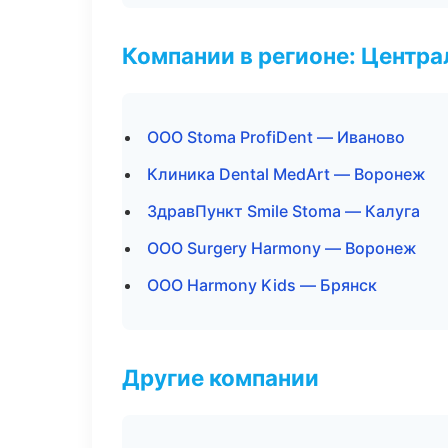
Компании в регионе: Центр
ООО Stoma ProfiDent — Иваново
Клиника Dental MedArt — Воронеж
ЗдравПункт Smile Stoma — Калуга
ООО Surgery Harmony — Воронеж
ООО Harmony Kids — Брянск
Другие компании