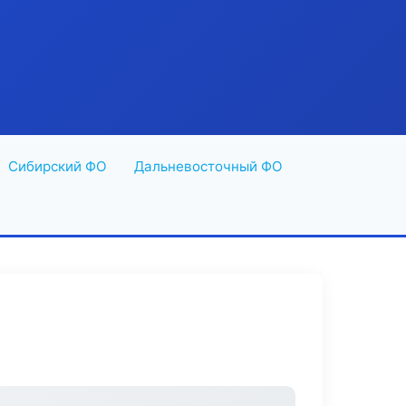
Сибирский ФО
Дальневосточный ФО